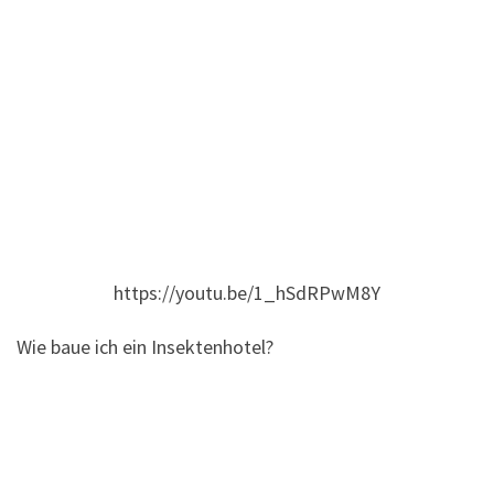
https://youtu.be/1_hSdRPwM8Y
Wie baue ich ein Insektenhotel?