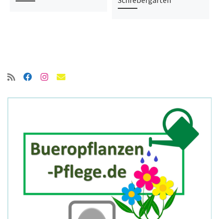
Schrebergarten