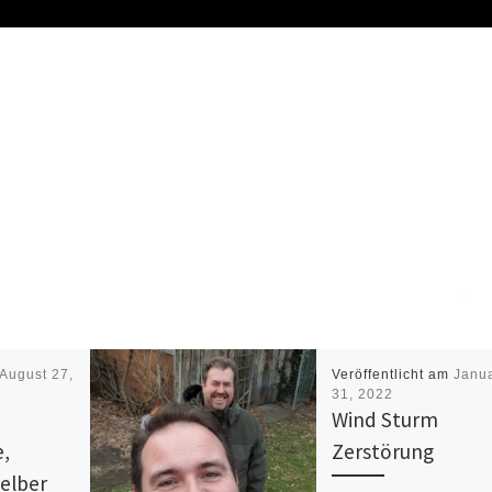
August 27,
Veröffentlicht am
Janu
31, 2022
Wind Sturm
e,
Zerstörung
selber