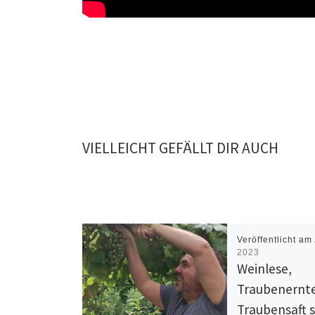
VIELLEICHT GEFÄLLT DIR AUCH
Veröffentlicht am
2023
Weinlese,
Traubenernt
Traubensaft 