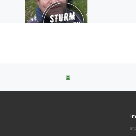
ZURÜCK ZUR BEITRAGSL
Im
Im