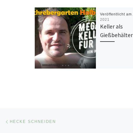
Veröffentlicht am
2021
Keller als
Gießbehälter
Beitragsnavigation
Vorheriger Beitrag
HECKE SCHNEIDEN