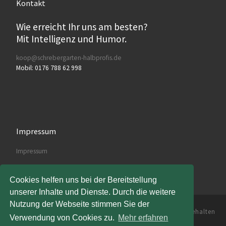
Kontakt
Wie erreicht Ihr uns am besten?
Mit Intelligenz und Humor.
koop@schrebergarten-halbprofis.de
Mobil: 0176 788 62 998
Impressum
Impressum
Cookies helfen uns bei der Bereitstellung
unserer Inhalte und Dienste. Durch die weitere
Nutzung der Webseite stimmen Sie der
© 2026
Die Schrebergarten Halbprofis
– Alle Rechte vorbehalten
Verwendung von Cookies zu.
Mehr erfahren
Powered by
WP
– Entworfen mit dem
Customizr-Theme