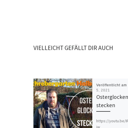
VIELLEICHT GEFÄLLT DIR AUCH
Veröffentlicht a
5, 2021
Osterglocke
stecken
https://youtu.be
jw