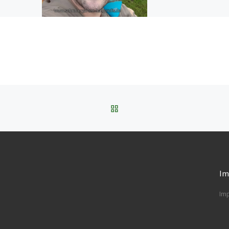
ZURÜCK ZUR BEITRAGSL
Im
Im