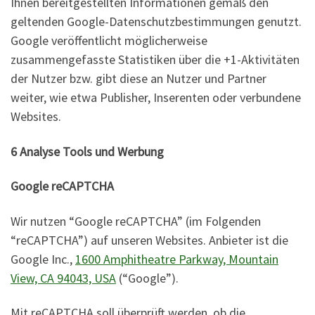
Ihnen bereitgestellten Informationen gemäß den
geltenden Google-Datenschutzbestimmungen genutzt.
Google veröffentlicht möglicherweise
zusammengefasste Statistiken über die +1-Aktivitäten
der Nutzer bzw. gibt diese an Nutzer und Partner
weiter, wie etwa Publisher, Inserenten oder verbundene
Websites.
6 Analyse Tools und Werbung
Google reCAPTCHA
Wir nutzen “Google reCAPTCHA” (im Folgenden
“reCAPTCHA”) auf unseren Websites. Anbieter ist die
Google Inc.,
1600 Amphitheatre Parkway, Mountain
View, CA 94043, USA
(“Google”).
Mit reCAPTCHA soll überprüft werden, ob die