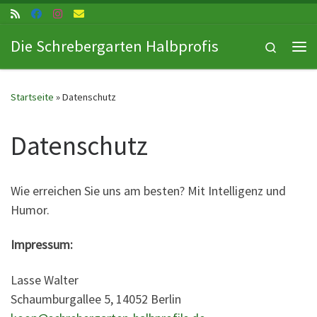
Zum Inhalt springen
Die Schrebergarten Halbprofis
Search
Me
Startseite
»
Datenschutz
Datenschutz
Wie erreichen Sie uns am besten? Mit Intelligenz und
Humor.
Impressum:
Lasse Walter
Schaumburgallee 5, 14052 Berlin