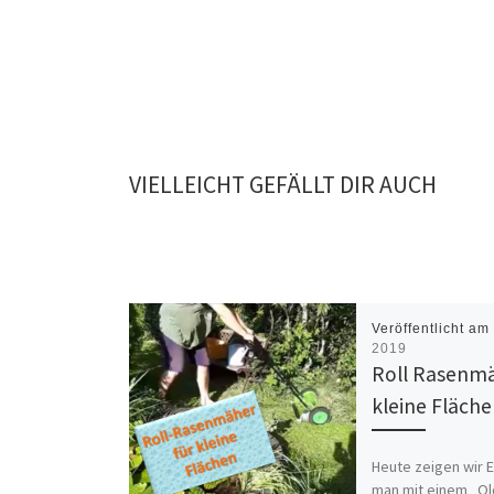
VIELLEICHT GEFÄLLT DIR AUCH
Veröffentlicht a
2019
Roll Rasenmä
kleine Fläch
Heute zeigen wir 
man mit einem „Ol