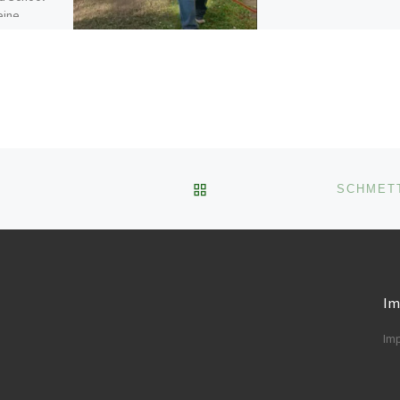
eine
n kann.
ZURÜCK ZUR BEITRAGSL
SCHMETT
Im
Im