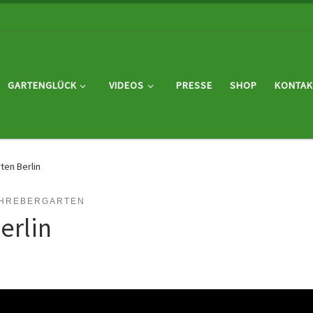
GARTENGLÜCK
VIDEOS
PRESSE
SHOP
KONTAK
ten Berlin
HREBERGARTEN
erlin