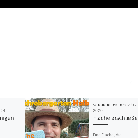
Veröffentlicht am
März 
024
2020
inigen
Fläche erschließ
Eine Fläche, die