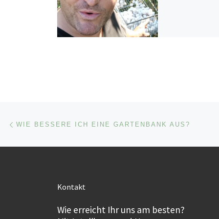
Beitragsnavigation
Vorheriger Beitrag
WIE BESSERE ICH EINE GARTENBANK AUS?
Kontakt
Wie erreicht Ihr uns am besten?