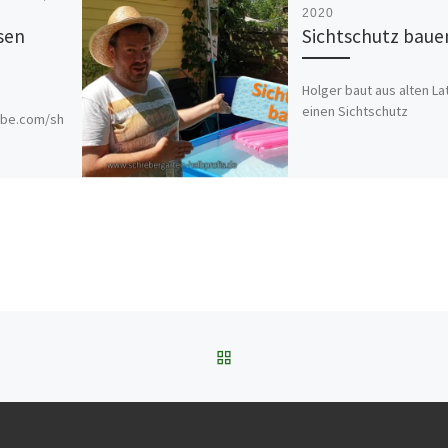
2020
sen
Sichtschutz baue
Holger baut aus alten La
einen Sichtschutz
ube.com/sh
ZURÜCK ZUR BEITRAGSL