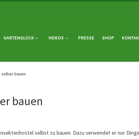
GARTENGLÜCK
VIDEOS
PRESSE
SHOP
KONTAK
l selber bauen
ber bauen
Insektenhostel selbst zu bauen. Dazu verwendet er nur Dinge