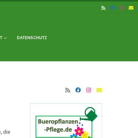
T
DATENSCHUTZ
, die