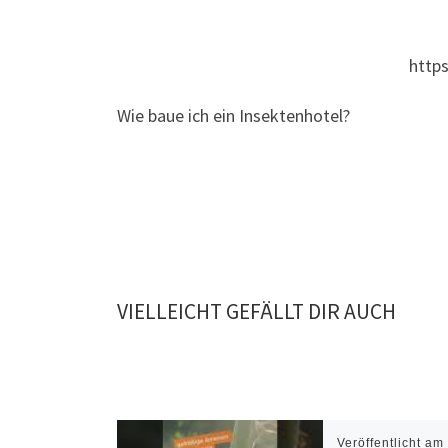
http
Wie baue ich ein Insektenhotel?
VIELLEICHT GEFÄLLT DIR AUCH
Veröffentlicht a