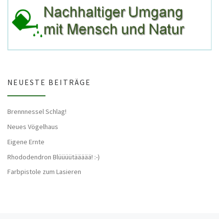
NEUESTE BEITRÄGE
Brennnessel Schlag!
Neues Vögelhaus
Eigene Ernte
Rhododendron Blüüüütäääää! :-)
Farbpistole zum Lasieren