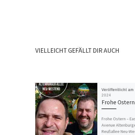
VIELLEICHT GEFÄLLT DIR AUCH
Veröffentlicht a
2024
Frohe Ostern
Frohe Ostern – Ea
Avenue Altenburge
Reußallee Neu-We