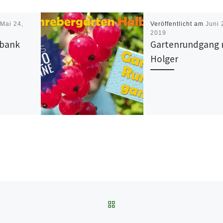
m
Mai 24,
Veröffentlicht am
Juni 
2019
nbank
Gartenrundgang 
Holger
ZURÜCK ZUR BEITRAGSL